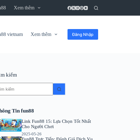
n88
Xem thêm
n88 vietnam
Xem thêm
Đăng Nhập
ìm kiếm
hông
ó
t
uả
hông Tin fun88
Link Fun88 15: Lựa Chọn Tốt Nhất
Cho Người Chơi
2025-05-26
Fun88 Trực Tiếp: Đánh Giá Dịch Vụ