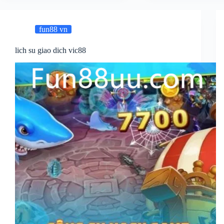
fun88 vn
lich su giao dich vic88