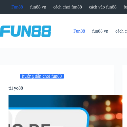
Chuyển
Fun88
fun88 vn
cách chơi fun88
cách vào fun88
f
đến
phần
nội
dung
Fun88
fun88 vn
cách c
hướng dẫn chơi fun88
tải yo88