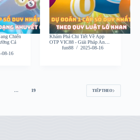
ang Chiến
Khám Phá Chi Tiết Về App
rường Cá
OTP VIC88 - Giải Pháp An…
fun88
2025-08-16
-08-16
4
…
19
TIẾP THEO