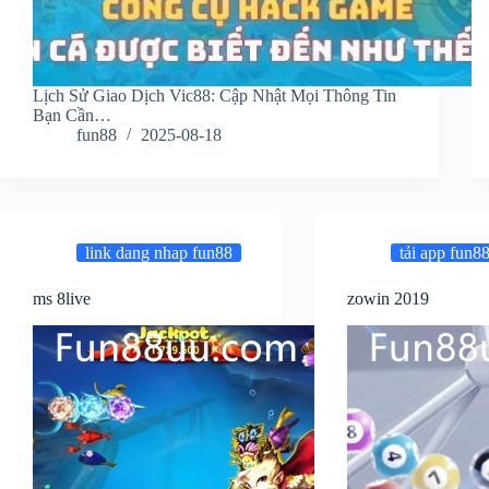
Lịch Sử Giao Dịch Vic88: Cập Nhật Mọi Thông Tin
Bạn Cần…
fun88
2025-08-18
link dang nhap fun88
tải app fun8
ms 8live
zowin 2019