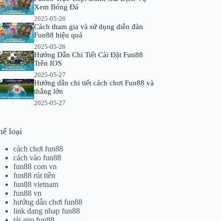
Xem Bóng Đá
2025-05-26
Cách tham gia và sử dụng diễn đàn
Fun88 hiệu quả
2025-05-26
Hướng Dẫn Chi Tiết Cài Đặt Fun88
Trên IOS
2025-05-27
Hướng dẫn chi tiết cách chơi Fun88 và
thắng lớn
2025-05-27
hể loại
cách chơi fun88
cách vào fun88
fun88 com vn
fun88 rút tiền
fun88 vietnam
fun88 vn
hướng dẫn chơi fun88
link dang nhap fun88
tải app fun88