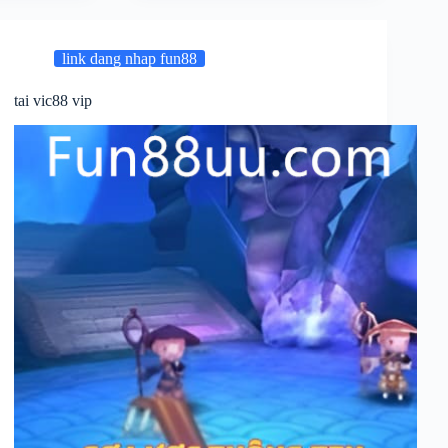
link dang nhap fun88
tai vic88 vip