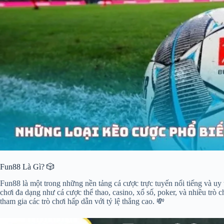
Fun88 Là Gì? 🎲
Fun88 là một trong những nền tảng cá cược trực tuyến nổi tiếng và uy t
chơi đa dạng như cá cược thể thao, casino, xổ số, poker, và nhiều trò 
tham gia các trò chơi hấp dẫn với tỷ lệ thắng cao. 💸