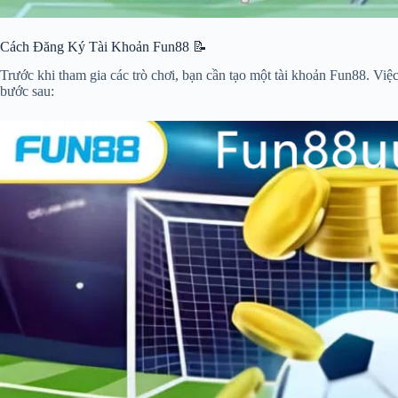
Cách Đăng Ký Tài Khoản Fun88 📝
Trước khi tham gia các trò chơi, bạn cần tạo một tài khoản Fun88. Việ
bước sau: