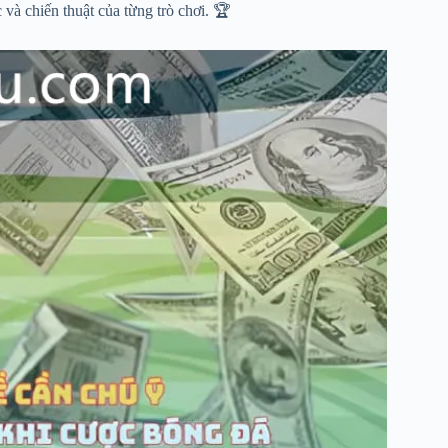
 và chiến thuật của từng trò chơi. 🏆