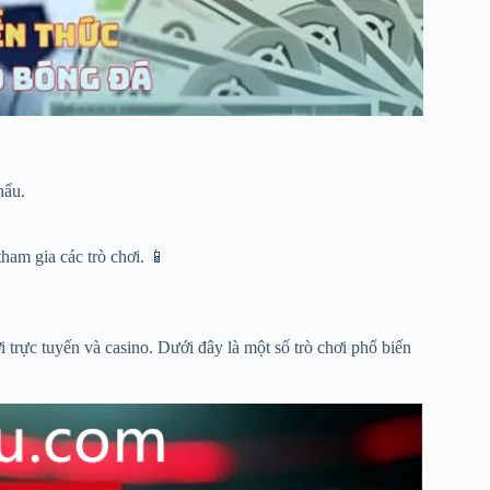
hẩu.
ham gia các trò chơi. 📱
 trực tuyến và casino. Dưới đây là một số trò chơi phổ biến