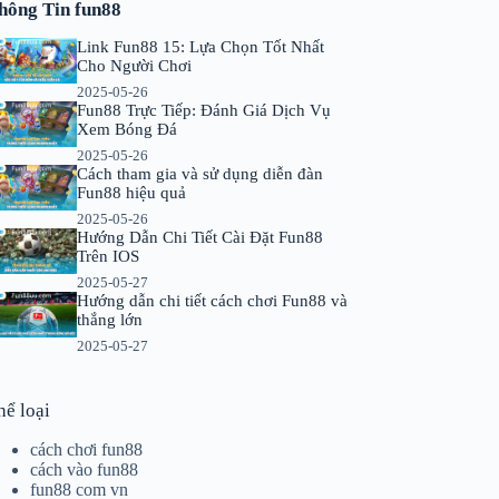
hông Tin fun88
Link Fun88 15: Lựa Chọn Tốt Nhất
Cho Người Chơi
2025-05-26
Fun88 Trực Tiếp: Đánh Giá Dịch Vụ
Xem Bóng Đá
2025-05-26
Cách tham gia và sử dụng diễn đàn
Fun88 hiệu quả
2025-05-26
Hướng Dẫn Chi Tiết Cài Đặt Fun88
Trên IOS
2025-05-27
Hướng dẫn chi tiết cách chơi Fun88 và
thắng lớn
2025-05-27
hể loại
cách chơi fun88
cách vào fun88
fun88 com vn