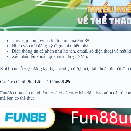
Truy cập trang web chính thức của Fun88.
Nhấp vào nút đăng ký ở góc trên bên phải.
Điền thông tin cá nhân như họ tên, email, số điện thoại và mật k
Xác nhận tài khoản qua email hoặc SMS.
Khi hoàn tất việc đăng ký, bạn sẽ nhận được một tài khoản để bắt đầu t
Các Trò Chơi Phổ Biến Tại Fun88 🎮
Fun88 cung cấp rất nhiều trò chơi cá cược hấp dẫn, bao gồm cả trò chơi
mà bạn có thể thử: