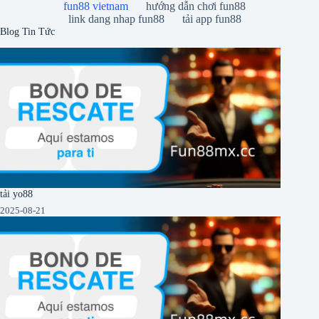
fun88 vietnam
hướng dẫn chơi fun88
link dang nhap fun88
tải app fun88
Blog Tin Tức
tải yo88
2025-08-21