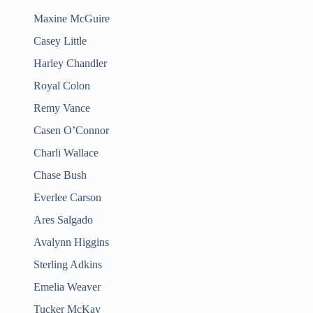
Maxine McGuire
Casey Little
Harley Chandler
Royal Colon
Remy Vance
Casen O’Connor
Charli Wallace
Chase Bush
Everlee Carson
Ares Salgado
Avalynn Higgins
Sterling Adkins
Emelia Weaver
Tucker McKay