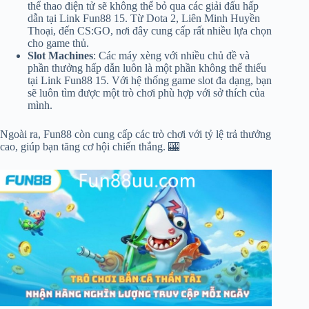
thể thao điện tử sẽ không thể bỏ qua các giải đấu hấp
dẫn tại Link Fun88 15. Từ Dota 2, Liên Minh Huyền
Thoại, đến CS:GO, nơi đây cung cấp rất nhiều lựa chọn
cho game thủ.
Slot Machines
: Các máy xèng với nhiều chủ đề và
phần thưởng hấp dẫn luôn là một phần không thể thiếu
tại Link Fun88 15. Với hệ thống game slot đa dạng, bạn
sẽ luôn tìm được một trò chơi phù hợp với sở thích của
mình.
Ngoài ra, Fun88 còn cung cấp các trò chơi với tỷ lệ trả thưởng
cao, giúp bạn tăng cơ hội chiến thắng. 🎰