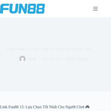
Chuyển
đến
phần
nội
dung
Link Fun88 15: Lựa Chọn Tốt Nhất Cho Người Chơi
fun88
2025-05-26
fun88 vietnam
Link Fun88 15: Lựa Chọn Tốt Nhất Cho Người Chơi 🎮