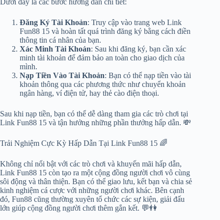
Dưới đây là các bước hướng dẫn chi tiết:
Đăng Ký Tài Khoản
: Truy cập vào trang web Link
Fun88 15 và hoàn tất quá trình đăng ký bằng cách điền
thông tin cá nhân của bạn.
Xác Minh Tài Khoản
: Sau khi đăng ký, bạn cần xác
minh tài khoản để đảm bảo an toàn cho giao dịch của
mình.
Nạp Tiền Vào Tài Khoản
: Bạn có thể nạp tiền vào tài
khoản thông qua các phương thức như chuyển khoản
ngân hàng, ví điện tử, hay thẻ cào điện thoại.
Sau khi nạp tiền, bạn có thể dễ dàng tham gia các trò chơi tại
Link Fun88 15 và tận hưởng những phần thưởng hấp dẫn. 💸
Trải Nghiệm Cực Kỳ Hấp Dẫn Tại Link Fun88 15 🌈
Không chỉ nổi bật với các trò chơi và khuyến mãi hấp dẫn,
Link Fun88 15 còn tạo ra một cộng đồng người chơi vô cùng
sôi động và thân thiện. Bạn có thể giao lưu, kết bạn và chia sẻ
kinh nghiệm cá cược với những người chơi khác. Bên cạnh
đó, Fun88 cũng thường xuyên tổ chức các sự kiện, giải đấu
lớn giúp cộng đồng người chơi thêm gắn kết. 💬👫