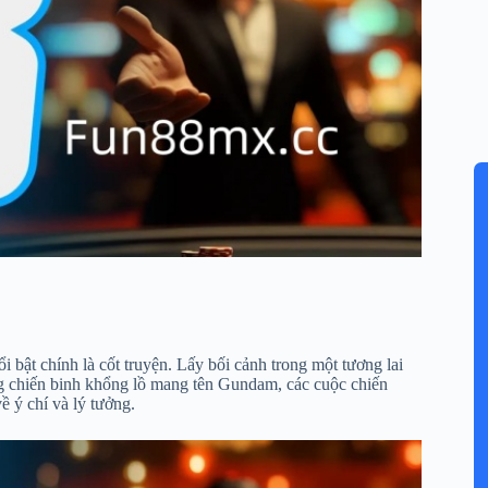
bật chính là cốt truyện. Lấy bối cảnh trong một tương lai
ng chiến binh khổng lồ mang tên Gundam, các cuộc chiến
ề ý chí và lý tưởng.