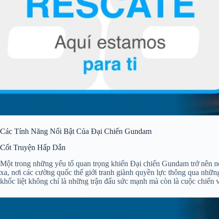
Các Tính Năng Nổi Bật Của Đại Chiến Gundam
Cốt Truyện Hấp Dẫn
Một trong những yếu tố quan trọng khiến Đại chiến Gundam trở nên nổi 
xa, nơi các cường quốc thế giới tranh giành quyền lực thông qua nhữ
khốc liệt không chỉ là những trận đấu sức mạnh mà còn là cuộc chiến v