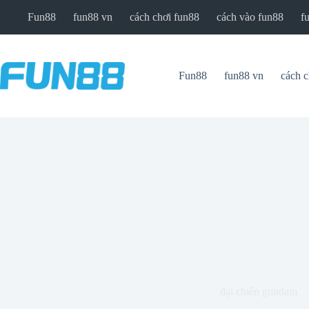
Chuyển
Fun88
fun88 vn
cách chơi fun88
cách vào fun88
f
đến
phần
nội
dung
Fun88
fun88 vn
cách c
đại chiến gundam