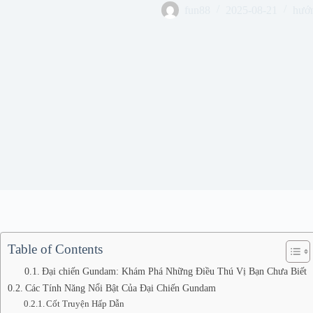
fun88
2025-08-21
hướn
Table of Contents
Đại chiến Gundam: Khám Phá Những Điều Thú Vị Bạn Chưa Biết
Các Tính Năng Nổi Bật Của Đại Chiến Gundam
Cốt Truyện Hấp Dẫn