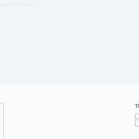
g dẫn chơi fun88
T
K
c
kế
q