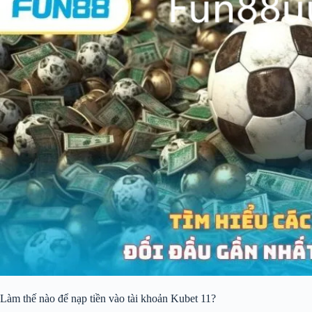
Làm thế nào để nạp tiền vào tài khoản Kubet 11?