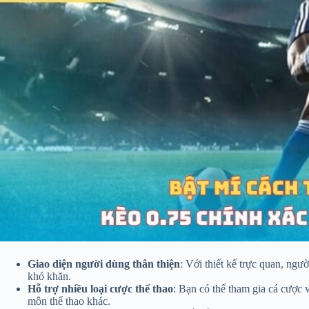
Giao diện người dùng thân thiện
: Với thiết kế trực quan, ngư
khó khăn.
Hỗ trợ nhiều loại cược thể thao
: Bạn có thể tham gia cá cược 
môn thể thao khác.