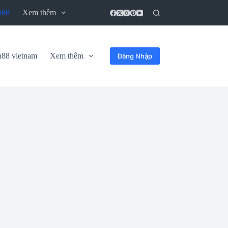
n88
Xem thêm
n88 vietnam
Xem thêm
Đăng Nhập