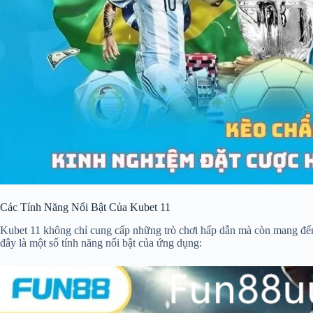
Các Tính Năng Nổi Bật Của Kubet 11
Kubet 11 không chỉ cung cấp những trò chơi hấp dẫn mà còn mang đến
đây là một số tính năng nổi bật của ứng dụng: