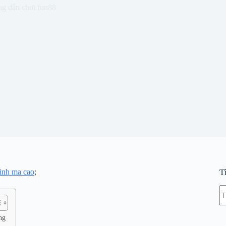
g dẫn chơi fun88
inh ma cao
;
T
K
c
kế
q
ng