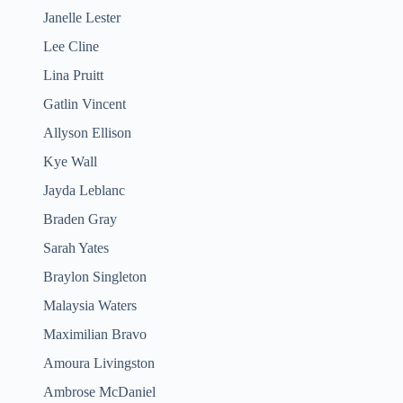
Janelle Lester
Lee Cline
Lina Pruitt
Gatlin Vincent
Allyson Ellison
Kye Wall
Jayda Leblanc
Braden Gray
Sarah Yates
Braylon Singleton
Malaysia Waters
Maximilian Bravo
Amoura Livingston
Ambrose McDaniel