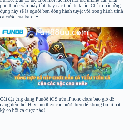
phụ thuộc vào máy tính hay các thiết bị khác. Chắc chắn ứng
dụng này sẽ là người bạn đồng hành tuyệt vời trong hành trình
cá cược của bạn. 🎉
Cài đặt ứng dụng Fun88 iOS trên iPhone chưa bao giờ dễ
dàng đến thế. Hãy làm theo các bước trên để không bỏ lỡ bất
kỳ cơ hội cá cược nào!