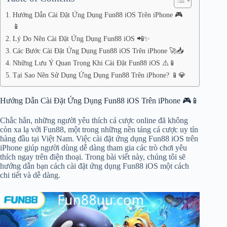
Hướng Dẫn Cài Đặt Ứng Dụng Fun88 iOS Trên iPhone 🎮
📱
Lý Do Nên Cài Đặt Ứng Dụng Fun88 iOS 📲✨
Các Bước Cài Đặt Ứng Dụng Fun88 iOS Trên iPhone 🚀📥
Những Lưu Ý Quan Trọng Khi Cài Đặt Fun88 iOS ⚠️📱
Tại Sao Nên Sử Dụng Ứng Dụng Fun88 Trên iPhone? 📱💎
Hướng Dẫn Cài Đặt Ứng Dụng Fun88 iOS Trên iPhone 🎮📱
Chắc hẳn, những người yêu thích cá cược online đã không
còn xa lạ với Fun88, một trong những nền tảng cá cược uy tín
hàng đầu tại Việt Nam. Việc cài đặt ứng dụng Fun88 iOS trên
iPhone giúp người dùng dễ dàng tham gia các trò chơi yêu
thích ngay trên điện thoại. Trong bài viết này, chúng tôi sẽ
hướng dẫn bạn cách cài đặt ứng dụng Fun88 iOS một cách
chi tiết và dễ dàng.