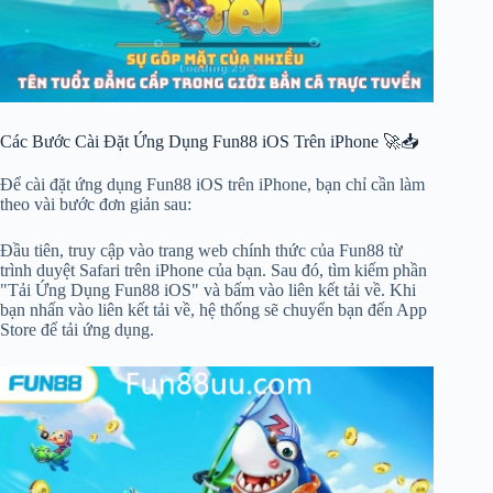
Các Bước Cài Đặt Ứng Dụng Fun88 iOS Trên iPhone 🚀📥
Để cài đặt ứng dụng Fun88 iOS trên iPhone, bạn chỉ cần làm
theo vài bước đơn giản sau:
Đầu tiên, truy cập vào trang web chính thức của Fun88 từ
trình duyệt Safari trên iPhone của bạn. Sau đó, tìm kiếm phần
"Tải Ứng Dụng Fun88 iOS" và bấm vào liên kết tải về. Khi
bạn nhấn vào liên kết tải về, hệ thống sẽ chuyển bạn đến App
Store để tải ứng dụng.