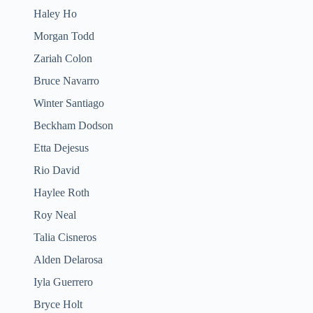
Haley Ho
Morgan Todd
Zariah Colon
Bruce Navarro
Winter Santiago
Beckham Dodson
Etta Dejesus
Rio David
Haylee Roth
Roy Neal
Talia Cisneros
Alden Delarosa
Iyla Guerrero
Bryce Holt