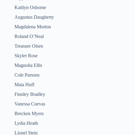
Kaitlyn Osborne
Augustus Daugherty
Magdalena Morton
Roland O’Neal
Treasure Olsen
Skyler Rose
Magnolia Ellis
Cole Parsons
Maia Huff
Finnley Bradley
Vanessa Cuevas
Brecken Myers
Lydia Heath
Lionel Stein