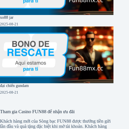
xo88 jar
2025-08-21
đại chiến gundam
2025-08-21
Tham gia Casino FUN88 để nhận ưu đãi
Khách hàng mới của Sòng bạc FUN88 được thưởng tiền gửi
lần đầu và quà tặng đặc biệt khi mở tài khoản. Khách hàng