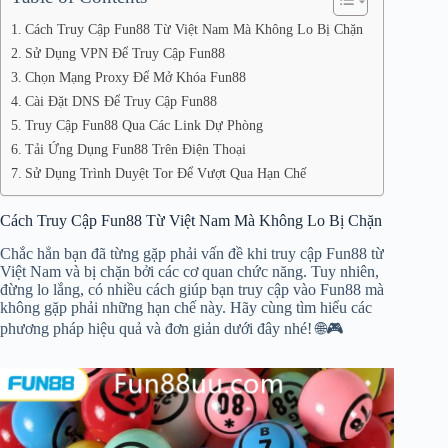
Cách Truy Cập Fun88 Từ Việt Nam Mà Không Lo Bị Chặn
Sử Dụng VPN Để Truy Cập Fun88
Chọn Mạng Proxy Để Mở Khóa Fun88
Cài Đặt DNS Để Truy Cập Fun88
Truy Cập Fun88 Qua Các Link Dự Phòng
Tải Ứng Dụng Fun88 Trên Điện Thoại
Sử Dụng Trình Duyệt Tor Để Vượt Qua Hạn Chế
Cách Truy Cập Fun88 Từ Việt Nam Mà Không Lo Bị Chặn
Chắc hẳn bạn đã từng gặp phải vấn đề khi truy cập Fun88 từ
Việt Nam và bị chặn bởi các cơ quan chức năng. Tuy nhiên,
đừng lo lắng, có nhiều cách giúp bạn truy cập vào Fun88 mà
không gặp phải những hạn chế này. Hãy cùng tìm hiểu các
phương pháp hiệu quả và đơn giản dưới đây nhé! 🌐🎮