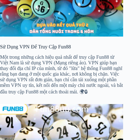
Sử Dụng VPN Để Truy Cập Fun88
Một trong những cách hiệu quả nhất để truy cập Fun88 từ
Việt Nam là sử dụng VPN (Mạng riêng ảo). VPN giúp bạn
thay đổi địa chỉ IP của mình, từ đó "lừa" hệ thống Fun88 nghĩ
rằng bạn đang ở một quốc gia khác, nơi không bị chặn. Việc
sử dụng VPN rất đơn giản, bạn chỉ cần tải xuống một phần
mềm VPN uy tín, kết nối đến một máy chủ nước ngoài, và bắt
đầu truy cập Fun88 một cách thoải mái. 🌍🔒