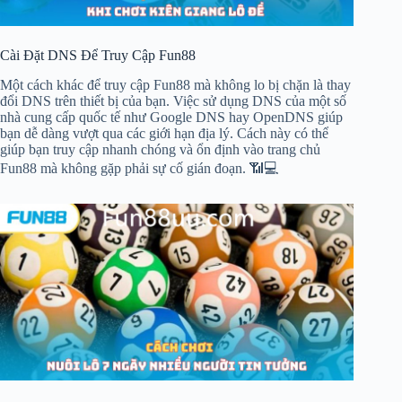
Cài Đặt DNS Để Truy Cập Fun88
Một cách khác để truy cập Fun88 mà không lo bị chặn là thay
đổi DNS trên thiết bị của bạn. Việc sử dụng DNS của một số
nhà cung cấp quốc tế như Google DNS hay OpenDNS giúp
bạn dễ dàng vượt qua các giới hạn địa lý. Cách này có thể
giúp bạn truy cập nhanh chóng và ổn định vào trang chủ
Fun88 mà không gặp phải sự cố gián đoạn. 📶💻