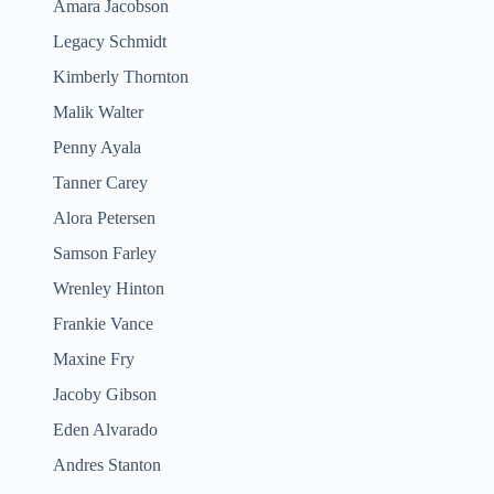
Amara Jacobson
Legacy Schmidt
Kimberly Thornton
Malik Walter
Penny Ayala
Tanner Carey
Alora Petersen
Samson Farley
Wrenley Hinton
Frankie Vance
Maxine Fry
Jacoby Gibson
Eden Alvarado
Andres Stanton