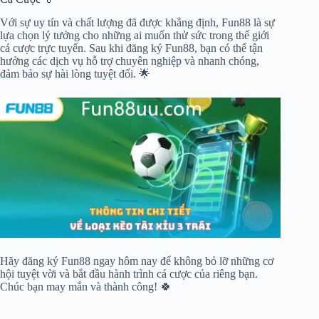
Với sự uy tín và chất lượng đã được khẳng định, Fun88 là sự
lựa chọn lý tưởng cho những ai muốn thử sức trong thế giới
cá cược trực tuyến. Sau khi đăng ký Fun88, bạn có thể tận
hưởng các dịch vụ hỗ trợ chuyên nghiệp và nhanh chóng,
đảm bảo sự hài lòng tuyệt đối. 🌟
Hãy đăng ký Fun88 ngay hôm nay để không bỏ lỡ những cơ
hội tuyệt vời và bắt đầu hành trình cá cược của riêng bạn.
Chúc bạn may mắn và thành công! 🍀