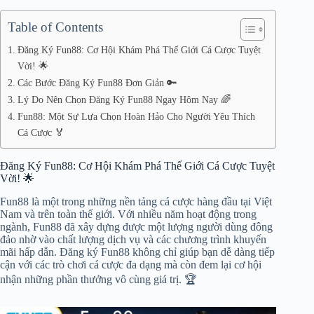
Table of Contents
Đăng Ký Fun88: Cơ Hội Khám Phá Thế Giới Cá Cược Tuyệt
Vời! 🌟
Các Bước Đăng Ký Fun88 Đơn Giản 🔑
Lý Do Nên Chọn Đăng Ký Fun88 Ngay Hôm Nay 🌈
Fun88: Một Sự Lựa Chọn Hoàn Hảo Cho Người Yêu Thích
Cá Cược 🏅
Đăng Ký Fun88: Cơ Hội Khám Phá Thế Giới Cá Cược Tuyệt
Vời! 🌟
Fun88 là một trong những nền tảng cá cược hàng đầu tại Việt
Nam và trên toàn thế giới. Với nhiều năm hoạt động trong
ngành, Fun88 đã xây dựng được một lượng người dùng đông
đảo nhờ vào chất lượng dịch vụ và các chương trình khuyến
mãi hấp dẫn. Đăng ký Fun88 không chỉ giúp bạn dễ dàng tiếp
cận với các trò chơi cá cược đa dạng mà còn đem lại cơ hội
nhận những phần thưởng vô cùng giá trị. 🏆