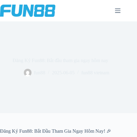
Chuyển
đến
phần
nội
dung
Đăng Ký Fun88: Bắt đầu tham gia ngay hôm nay
fun88
2025-06-05
fun88 vietnam
Đăng Ký Fun88: Bắt Đầu Tham Gia Ngay Hôm Nay! 🎉