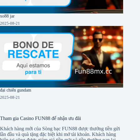
xo88 jar
2025-08-21
đại chiến gundam
2025-08-21
Tham gia Casino FUN88 để nhận ưu đãi
Khách hàng mới của Sòng bạc FUN88 được thưởng tiền gửi
lần đầu và quà tặng đặc biệt khi mở tài khoản. Khách hàng
hiện tại cũng được giảm giá tiền mặt và tiền thưởng nạp lại.