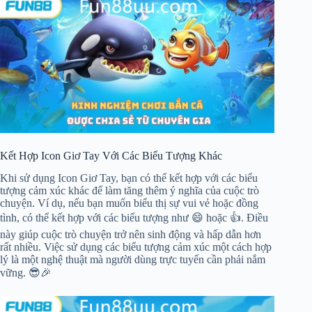
Kết Hợp Icon Giơ Tay Với Các Biểu Tượng Khác
Khi sử dụng Icon Giơ Tay, bạn có thể kết hợp với các biểu
tượng cảm xúc khác để làm tăng thêm ý nghĩa của cuộc trò
chuyện. Ví dụ, nếu bạn muốn biểu thị sự vui vẻ hoặc đồng
tình, có thể kết hợp với các biểu tượng như 😄 hoặc 👍. Điều
này giúp cuộc trò chuyện trở nên sinh động và hấp dẫn hơn
rất nhiều. Việc sử dụng các biểu tượng cảm xúc một cách hợp
lý là một nghệ thuật mà người dùng trực tuyến cần phải nắm
vững. 😎🎉