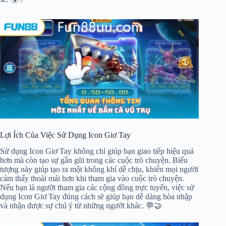
Lợi Ích Của Việc Sử Dụng Icon Giơ Tay
Sử dụng Icon Giơ Tay không chỉ giúp bạn giao tiếp hiệu quả
hơn mà còn tạo sự gần gũi trong các cuộc trò chuyện. Biểu
tượng này giúp tạo ra một không khí dễ chịu, khiến mọi người
cảm thấy thoải mái hơn khi tham gia vào cuộc trò chuyện.
Nếu bạn là người tham gia các cộng đồng trực tuyến, việc sử
dụng Icon Giơ Tay đúng cách sẽ giúp bạn dễ dàng hòa nhập
và nhận được sự chú ý từ những người khác. 💬🤝