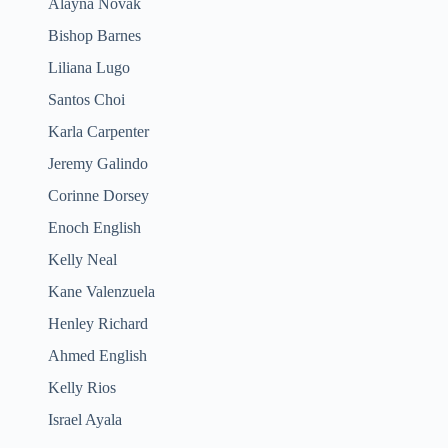
Alayna Novak
Bishop Barnes
Liliana Lugo
Santos Choi
Karla Carpenter
Jeremy Galindo
Corinne Dorsey
Enoch English
Kelly Neal
Kane Valenzuela
Henley Richard
Ahmed English
Kelly Rios
Israel Ayala