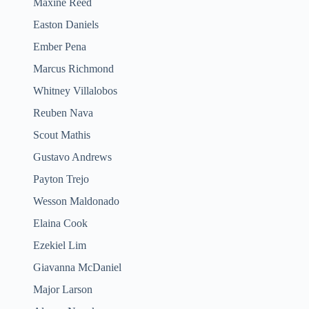
Maxine Reed
Easton Daniels
Ember Pena
Marcus Richmond
Whitney Villalobos
Reuben Nava
Scout Mathis
Gustavo Andrews
Payton Trejo
Wesson Maldonado
Elaina Cook
Ezekiel Lim
Giavanna McDaniel
Major Larson