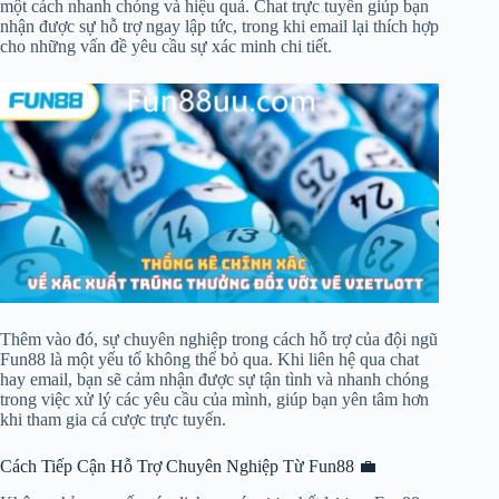
một cách nhanh chóng và hiệu quả. Chat trực tuyến giúp bạn
nhận được sự hỗ trợ ngay lập tức, trong khi email lại thích hợp
cho những vấn đề yêu cầu sự xác minh chi tiết.
Thêm vào đó, sự chuyên nghiệp trong cách hỗ trợ của đội ngũ
Fun88 là một yếu tố không thể bỏ qua. Khi liên hệ qua chat
hay email, bạn sẽ cảm nhận được sự tận tình và nhanh chóng
trong việc xử lý các yêu cầu của mình, giúp bạn yên tâm hơn
khi tham gia cá cược trực tuyến.
Cách Tiếp Cận Hỗ Trợ Chuyên Nghiệp Từ Fun88 💼