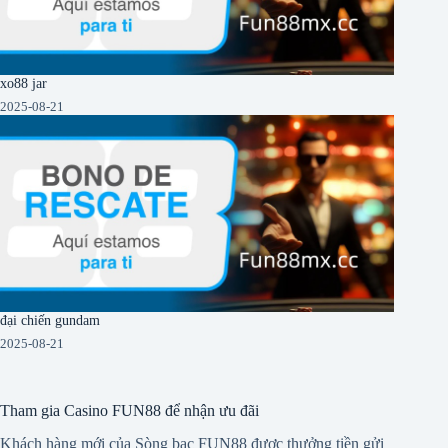
xo88 jar
2025-08-21
đại chiến gundam
2025-08-21
Tham gia Casino FUN88 để nhận ưu đãi
Khách hàng mới của Sòng bạc FUN88 được thưởng tiền gửi