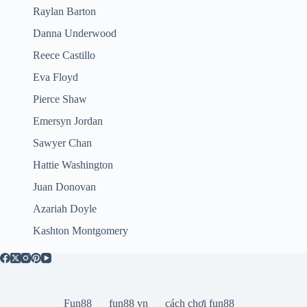
Raylan Barton
Danna Underwood
Reece Castillo
Eva Floyd
Pierce Shaw
Emersyn Jordan
Sawyer Chan
Hattie Washington
Juan Donovan
Azariah Doyle
Kashton Montgomery
Fun88
fun88 vn
cách chơi fun88