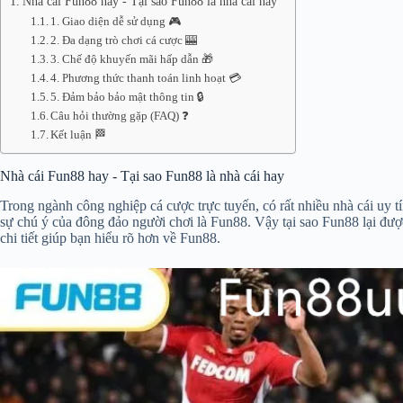
Nhà cái Fun88 hay - Tại sao Fun88 là nhà cái hay
1. Giao diện dễ sử dụng 🎮
2. Đa dạng trò chơi cá cược 🎰
3. Chế độ khuyến mãi hấp dẫn 🎁
4. Phương thức thanh toán linh hoạt 💳
5. Đảm bảo bảo mật thông tin 🔒
Câu hỏi thường gặp (FAQ) ❓
Kết luận 🏁
Nhà cái Fun88 hay - Tại sao Fun88 là nhà cái hay
Trong ngành công nghiệp cá cược trực tuyến, có rất nhiều nhà cái uy 
sự chú ý của đông đảo người chơi là Fun88. Vậy tại sao Fun88 lại đượ
chi tiết giúp bạn hiểu rõ hơn về Fun88.