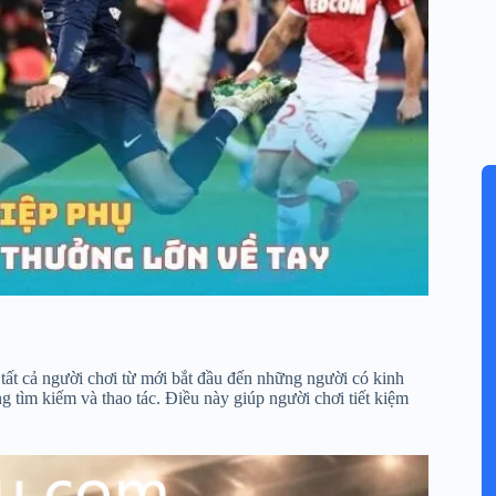
 tất cả người chơi từ mới bắt đầu đến những người có kinh
 tìm kiếm và thao tác. Điều này giúp người chơi tiết kiệm