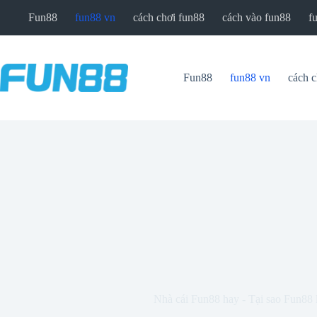
Chuyển
Fun88
fun88 vn
cách chơi fun88
cách vào fun88
f
đến
phần
nội
dung
Fun88
fun88 vn
cách c
Nhà cái Fun88 hay - Tại sao Fun88 l