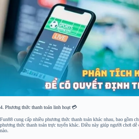
4. Phương thức thanh toán linh hoạt 💳
Fun88 cung cấp nhiều phương thức thanh toán khác nhau, bao gồm chuy
phương thức thanh toán trực tuyến khác. Điều này giúp người chơi dễ 
nào.