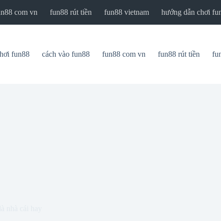
un88 com vn
fun88 rút tiền
fun88 vietnam
hướng dẫn chơi fu
hơi fun88
cách vào fun88
fun88 com vn
fun88 rút tiền
fu
à nhà cái hay