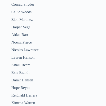
Conrad Snyder
Callie Woods
Zion Martinez
Harper Vega
Aidan Barr
Noemi Pierce
Nicolas Lawrence
Lauren Hanson
Khalil Beard
Ezra Brandt
Damir Hansen
Hope Reyna
Reginald Herrera
Ximena Warren