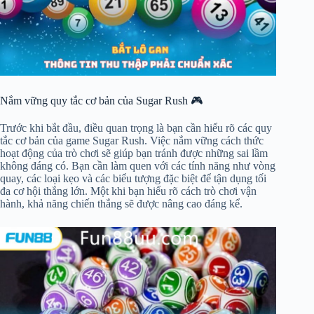
Nắm vững quy tắc cơ bản của Sugar Rush 🎮
Trước khi bắt đầu, điều quan trọng là bạn cần hiểu rõ các quy
tắc cơ bản của game Sugar Rush. Việc nắm vững cách thức
hoạt động của trò chơi sẽ giúp bạn tránh được những sai lầm
không đáng có. Bạn cần làm quen với các tính năng như vòng
quay, các loại kẹo và các biểu tượng đặc biệt để tận dụng tối
đa cơ hội thắng lớn. Một khi bạn hiểu rõ cách trò chơi vận
hành, khả năng chiến thắng sẽ được nâng cao đáng kể.