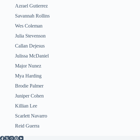
Azrael Gutierrez
Savannah Rollins
Wes Coleman
Julia Stevenson
Callan Dejesus
Julissa McDaniel
Major Nunez
Mya Harding
Brodie Palmer
Juniper Cohen
Killian Lee
Scarlett Navarro
Reid Guerra