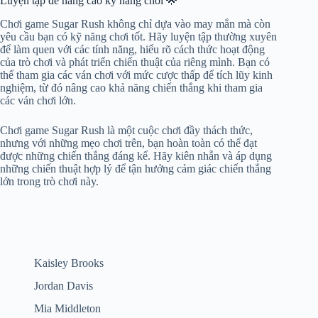
Luyện tập để nâng cao kỹ năng chơi 🌟
Chơi game Sugar Rush không chỉ dựa vào may mắn mà còn
yêu cầu bạn có kỹ năng chơi tốt. Hãy luyện tập thường xuyên
để làm quen với các tính năng, hiểu rõ cách thức hoạt động
của trò chơi và phát triển chiến thuật của riêng mình. Bạn có
thể tham gia các ván chơi với mức cược thấp để tích lũy kinh
nghiệm, từ đó nâng cao khả năng chiến thắng khi tham gia
các ván chơi lớn.
Chơi game Sugar Rush là một cuộc chơi đầy thách thức,
nhưng với những mẹo chơi trên, bạn hoàn toàn có thể đạt
được những chiến thắng đáng kể. Hãy kiên nhẫn và áp dụng
những chiến thuật hợp lý để tận hưởng cảm giác chiến thắng
lớn trong trò chơi này.
Kaisley Brooks
Jordan Davis
Mia Middleton