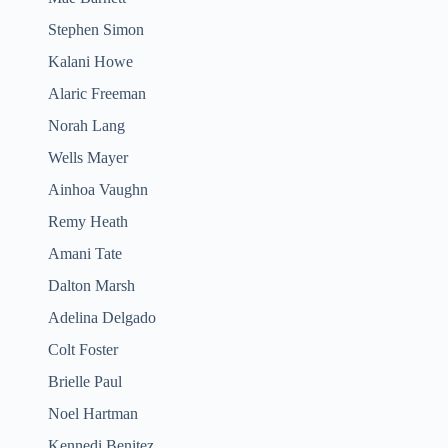
Stephen Simon
Kalani Howe
Alaric Freeman
Norah Lang
Wells Mayer
Ainhoa Vaughn
Remy Heath
Amani Tate
Dalton Marsh
Adelina Delgado
Colt Foster
Brielle Paul
Noel Hartman
Kennedi Benitez