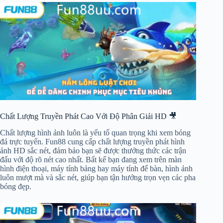
Chất Lượng Truyền Phát Cao Với Độ Phân Giải HD 🎥
Chất lượng hình ảnh luôn là yếu tố quan trọng khi xem bóng
đá trực tuyến. Fun88 cung cấp chất lượng truyền phát hình
ảnh HD sắc nét, đảm bảo bạn sẽ được thưởng thức các trận
đấu với độ rõ nét cao nhất. Bất kể bạn đang xem trên màn
hình điện thoại, máy tính bảng hay máy tính để bàn, hình ảnh
luôn mượt mà và sắc nét, giúp bạn tận hưởng trọn vẹn các pha
bóng đẹp.