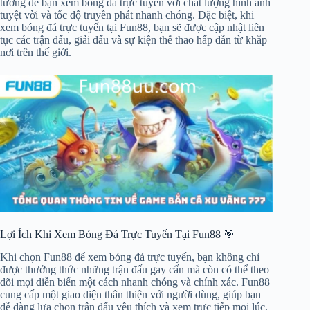
tưởng để bạn xem bóng đá trực tuyến với chất lượng hình ảnh
tuyệt vời và tốc độ truyền phát nhanh chóng. Đặc biệt, khi
xem bóng đá trực tuyến tại Fun88, bạn sẽ được cập nhật liên
tục các trận đấu, giải đấu và sự kiện thể thao hấp dẫn từ khắp
nơi trên thế giới.
Lợi Ích Khi Xem Bóng Đá Trực Tuyến Tại Fun88 🎯
Khi chọn Fun88 để xem bóng đá trực tuyến, bạn không chỉ
được thưởng thức những trận đấu gay cấn mà còn có thể theo
dõi mọi diễn biến một cách nhanh chóng và chính xác. Fun88
cung cấp một giao diện thân thiện với người dùng, giúp bạn
dễ dàng lựa chọn trận đấu yêu thích và xem trực tiếp mọi lúc,