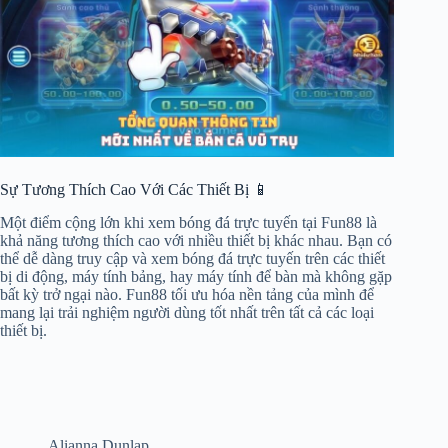
Sự Tương Thích Cao Với Các Thiết Bị 📱
Một điểm cộng lớn khi xem bóng đá trực tuyến tại Fun88 là
khả năng tương thích cao với nhiều thiết bị khác nhau. Bạn có
thể dễ dàng truy cập và xem bóng đá trực tuyến trên các thiết
bị di động, máy tính bảng, hay máy tính để bàn mà không gặp
bất kỳ trở ngại nào. Fun88 tối ưu hóa nền tảng của mình để
mang lại trải nghiệm người dùng tốt nhất trên tất cả các loại
thiết bị.
Alianna Dunlap