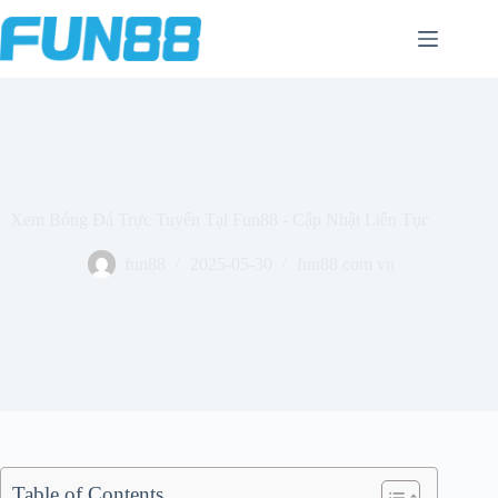
Chuyển
đến
phần
nội
dung
Xem Bóng Đá Trực Tuyến Tại Fun88 - Cập Nhật Liên Tục
fun88
2025-05-30
fun88 com vn
Table of Contents