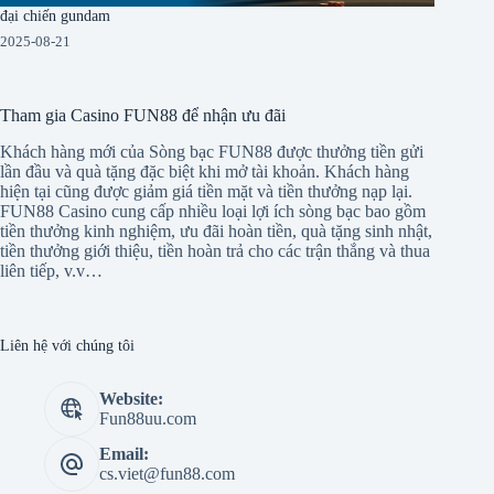
đại chiến gundam
2025-08-21
Tham gia Casino FUN88 để nhận ưu đãi
Khách hàng mới của Sòng bạc FUN88 được thưởng tiền gửi
lần đầu và quà tặng đặc biệt khi mở tài khoản. Khách hàng
hiện tại cũng được giảm giá tiền mặt và tiền thưởng nạp lại.
FUN88 Casino cung cấp nhiều loại lợi ích sòng bạc bao gồm
tiền thưởng kinh nghiệm, ưu đãi hoàn tiền, quà tặng sinh nhật,
tiền thưởng giới thiệu, tiền hoàn trả cho các trận thắng và thua
liên tiếp, v.v…
Liên hệ với chúng tôi
Website:
Fun88uu.com
Email:
cs.viet@fun88.com