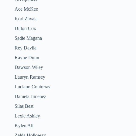
Ace McKee
Kori Zavala
Dillon Cox
Sadie Magana
Rey Davila
Rayne Dunn
Dawson Wiley
Lauryn Ramsey
Luciano Contreras
Daniela Jimenez
Silas Best
Lexie Ashley
Kylen Ali
Zelda Holloway