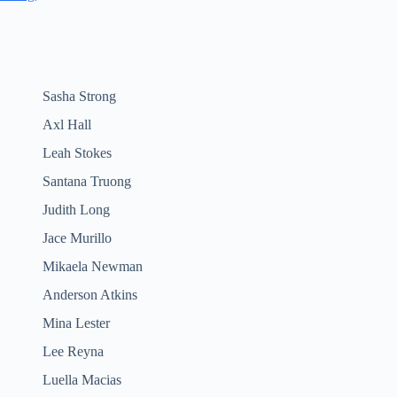
Sasha Strong
Axl Hall
Leah Stokes
Santana Truong
Judith Long
Jace Murillo
Mikaela Newman
Anderson Atkins
Mina Lester
Lee Reyna
Luella Macias