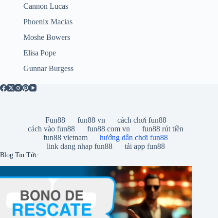
Cannon Lucas
Phoenix Macias
Moshe Bowers
Elisa Pope
Gunnar Burgess
Fun88
fun88 vn
cách chơi fun88
cách vào fun88
fun88 com vn
fun88 rút tiền
fun88 vietnam
hướng dẫn chơi fun88
link dang nhap fun88
tải app fun88
Blog Tin Tức