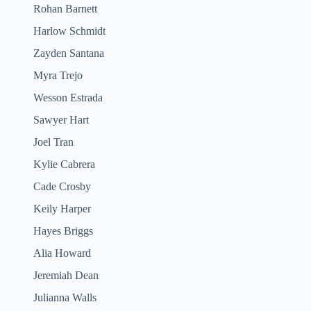
Rohan Barnett
Harlow Schmidt
Zayden Santana
Myra Trejo
Wesson Estrada
Sawyer Hart
Joel Tran
Kylie Cabrera
Cade Crosby
Keily Harper
Hayes Briggs
Alia Howard
Jeremiah Dean
Julianna Walls