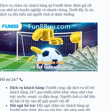
Dịch vụ chăm sóc khách hàng tại Fun88 được đánh giá rất
cao nhờ sự chuyên nghiệp và nhanh chóng. Dưới đây là các
dịch vụ tiêu biểu mà người chơi sẽ được hưởng:
Hỗ trợ 24/7 📞
Dịch vụ khách hàng:
Fun88 cung cấp dịch vụ hỗ trợ
khách hàng 24/7 qua nhiều kênh khác nhau như chat
trực tuyến, email, và điện thoại. Người chơi có thể liên
hệ bất cứ lúc nào để giải quyết vấn đề.
Đội ngũ hỗ trợ:
Đội ngũ chăm sóc khách hàng tại
Fun88 luôn được đào tạo bài bản, sẵn sàng giúp đỡ