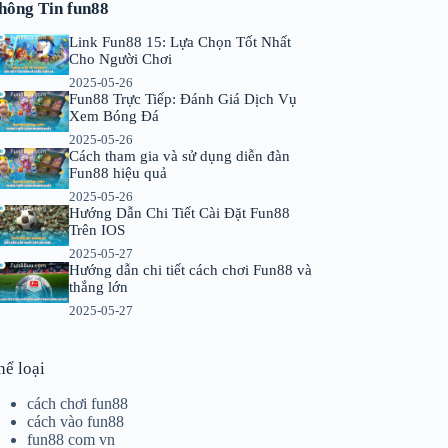
hông Tin fun88
Link Fun88 15: Lựa Chọn Tốt Nhất
Cho Người Chơi
2025-05-26
Fun88 Trực Tiếp: Đánh Giá Dịch Vụ
Xem Bóng Đá
2025-05-26
Cách tham gia và sử dụng diễn đàn
Fun88 hiệu quả
2025-05-26
Hướng Dẫn Chi Tiết Cài Đặt Fun88
Trên IOS
2025-05-27
Hướng dẫn chi tiết cách chơi Fun88 và
thắng lớn
2025-05-27
hể loại
cách chơi fun88
cách vào fun88
fun88 com vn