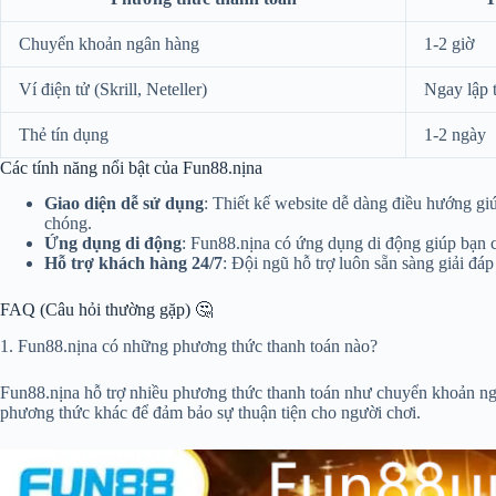
Chuyển khoản ngân hàng
1-2 giờ
Ví điện tử (Skrill, Neteller)
Ngay lập 
Thẻ tín dụng
1-2 ngày
Các tính năng nổi bật của Fun88.nịna
Giao diện dễ sử dụng
: Thiết kế website dễ dàng điều hướng gi
chóng.
Ứng dụng di động
: Fun88.nịna có ứng dụng di động giúp bạn c
Hỗ trợ khách hàng 24/7
: Đội ngũ hỗ trợ luôn sẵn sàng giải đá
FAQ (Câu hỏi thường gặp) 🤔
1. Fun88.nịna có những phương thức thanh toán nào?
Fun88.nịna hỗ trợ nhiều phương thức thanh toán như chuyển khoản ngân h
phương thức khác để đảm bảo sự thuận tiện cho người chơi.