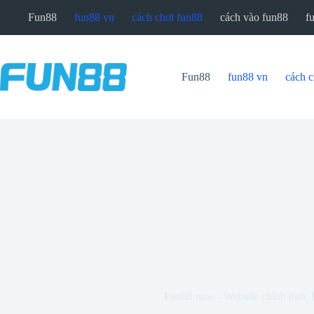
Chuyển
Fun88
fun88 vn
cách chơi fun88
cách vào fun88
f
đến
phần
nội
dung
Fun88
fun88 vn
cách c
Fun88.nịna - Website chính thức