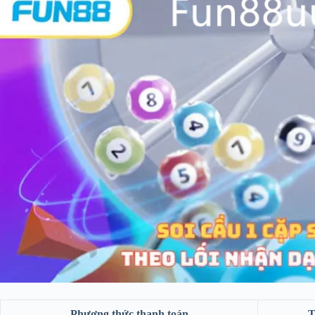
Phương thức thanh toán
T