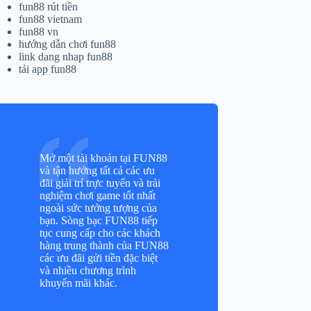
fun88 rút tiền
fun88 vietnam
fun88 vn
hướng dẫn chơi fun88
link dang nhap fun88
tải app fun88
Mở một tài khoản tại FUN88
và tận hưởng tất cả các ưu
đãi giải trí trực tuyến và trải
nghiệm chơi game tốt nhất
ngoài sức tưởng tượng của
bạn. Sòng bạc FUN88 tiếp
tục cung cấp cho các khách
hàng trung thành của FUN88
các ưu đãi gửi tiền đặc biệt
và nhiều chương trình
khuyến mãi khác.