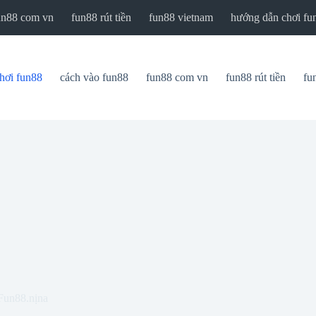
un88 com vn
fun88 rút tiền
fun88 vietnam
hướng dẫn chơi fu
hơi fun88
cách vào fun88
fun88 com vn
fun88 rút tiền
fu
 Fun88.nịna