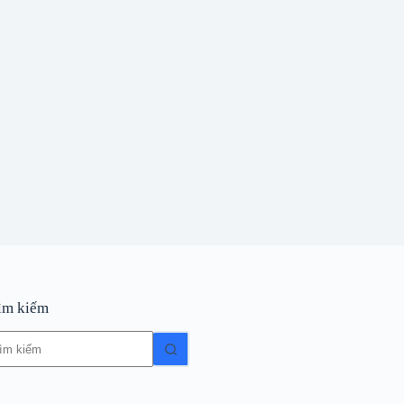
ìm kiếm
hông
ó
t
uả