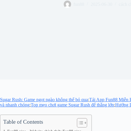
fun88
2025-06-30
cách c
Sugar Rush: Game ngọt ngào không thể bỏ qua
;
Tải App Fun88 Miễn 
và nhanh chóng
;
Top mẹo chơi game Sugar Rush để thắng lớn
;
Hướng D
Table of Contents