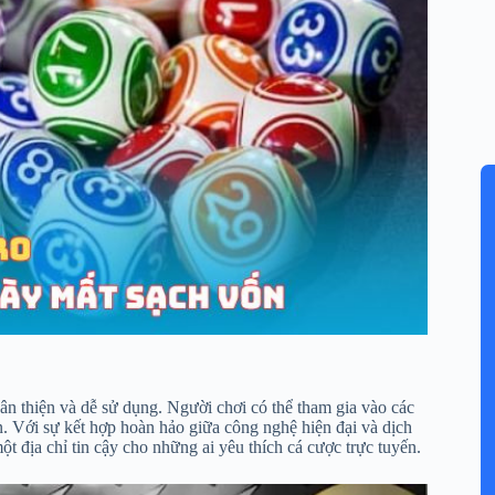
hân thiện và dễ sử dụng. Người chơi có thể tham gia vào các
dẫn. Với sự kết hợp hoàn hảo giữa công nghệ hiện đại và dịch
 địa chỉ tin cậy cho những ai yêu thích cá cược trực tuyến.